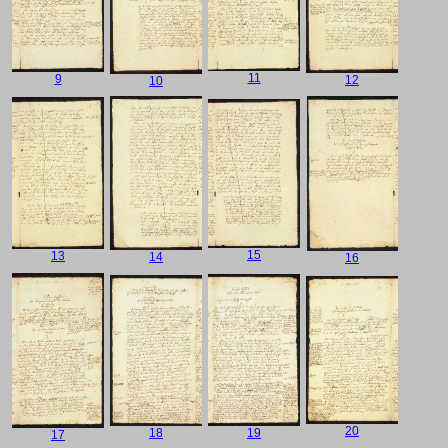
11
9
12
10
15
13
14
16
20
18
19
17