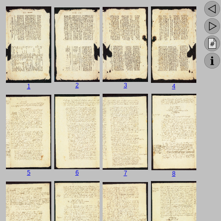
2
3
1
4
5
6
7
8